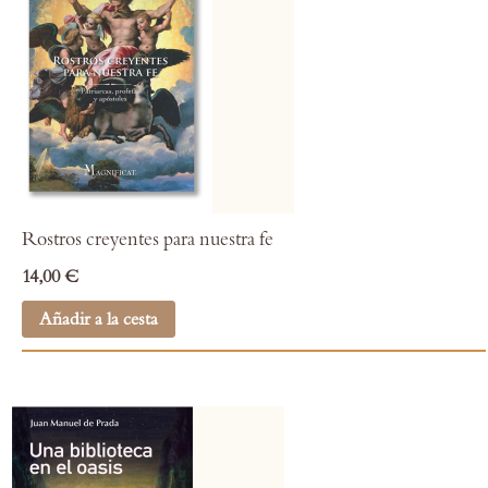
Rostros creyentes para nuestra fe
14,00 €
Añadir a la cesta