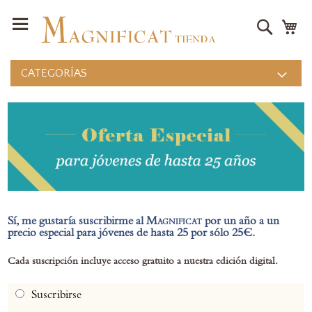
Buscar
Mi
CATEGORÍAS
Sí, me gustaría suscribirme al
Magnificat
por un año a un
precio especial para jóvenes de hasta 25 por sólo 25€.
Cada suscripción incluye acceso gratuito a nuestra edición digital.
Suscribirse