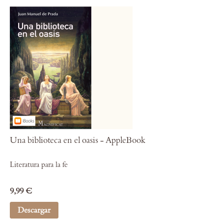
Una biblioteca en el oasis - AppleBook
Literatura para la fe
9,99 €
Descargar