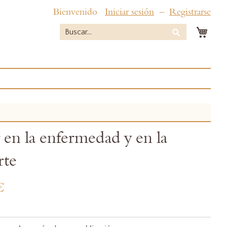
Bienvenido
Iniciar sesión
Registrarse
Mi c
Buscar
Buscar
 en la enfermedad y en la
rte
€