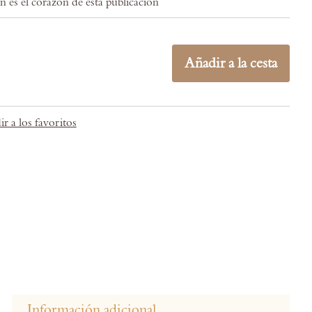
n es el corazón de esta publicación
Añadir a la cesta
r a los favoritos
Información adicional