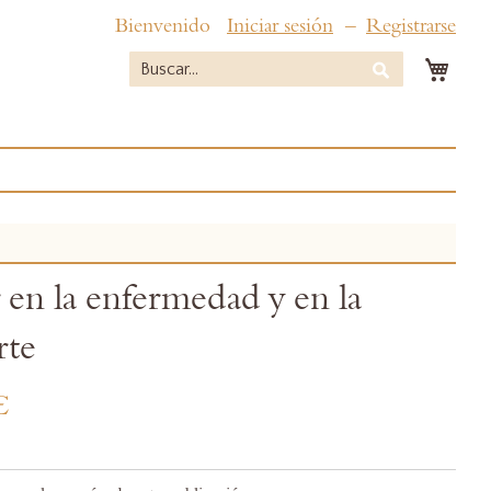
Bienvenido
Iniciar sesión
Registrarse
Mi c
Buscar
Buscar
 en la enfermedad y en la
rte
€