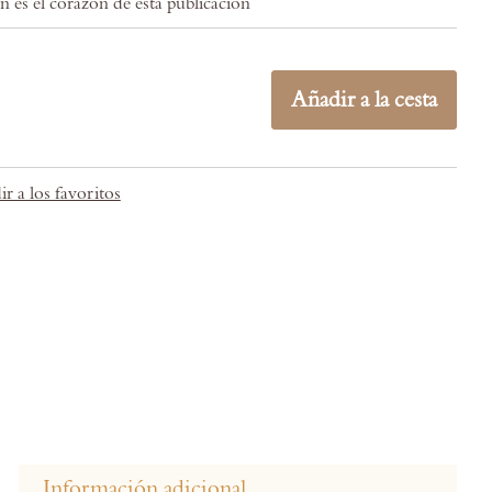
n es el corazón de esta publicación
Añadir a la cesta
r a los favoritos
Información adicional