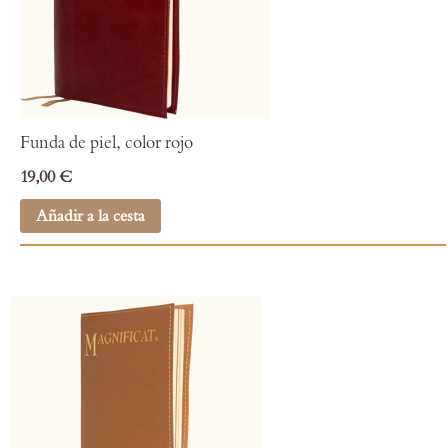
Funda de piel, color rojo
19,00 €
Añadir a la cesta