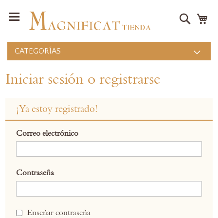
Buscar
Mi
CATEGORÍAS
Iniciar sesión o registrarse
¡Ya estoy registrado!
Correo electrónico
Contraseña
Enseñar contraseña