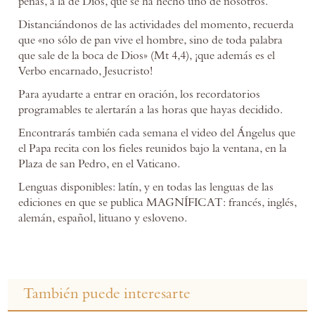
penas, a la de Dios, que se ha hecho uno de nosotros.
Distanciándonos de las actividades del momento, recuerda
que «no sólo de pan vive el hombre, sino de toda palabra
que sale de la boca de Dios» (Mt 4,4), ¡que además es el
Verbo encarnado, Jesucristo!
Para ayudarte a entrar en oración, los recordatorios
programables te alertarán a las horas que hayas decidido.
Encontrarás también cada semana el video del Ángelus que
el Papa recita con los fieles reunidos bajo la ventana, en la
Plaza de san Pedro, en el Vaticano.
Lenguas disponibles: latín, y en todas las lenguas de las
ediciones en que se publica MAGNÍFICAT: francés, inglés,
alemán, español, lituano y esloveno.
También puede interesarte