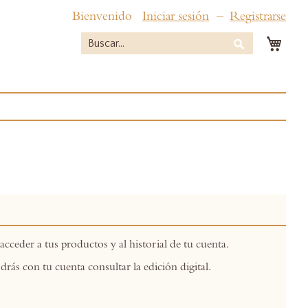
Bienvenido
Iniciar sesión
Registrarse
Mi c
Buscar
Buscar
acceder a tus productos y al historial de tu cuenta.
drás con tu cuenta consultar la edición digital.