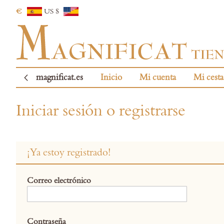
€
US $
magnificat.es
Inicio
Mi cuenta
Mi cesta
Iniciar sesión o registrarse
¡Ya estoy registrado!
Correo electrónico
Contraseña