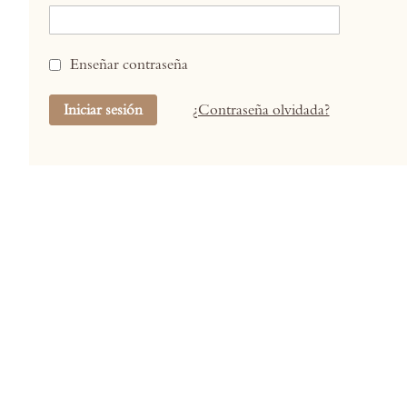
Enseñar contraseña
Iniciar sesión
¿Contraseña olvidada?