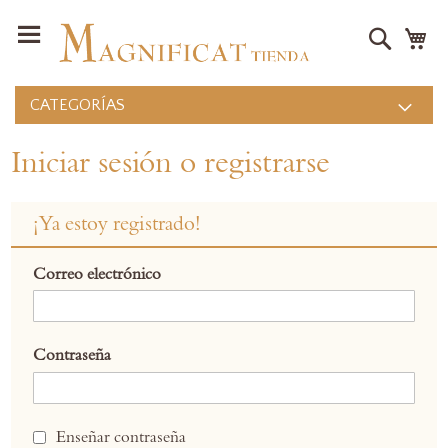
Buscar
Mi
CATEGORÍAS
Iniciar sesión o registrarse
¡Ya estoy registrado!
Correo electrónico
Contraseña
Enseñar contraseña